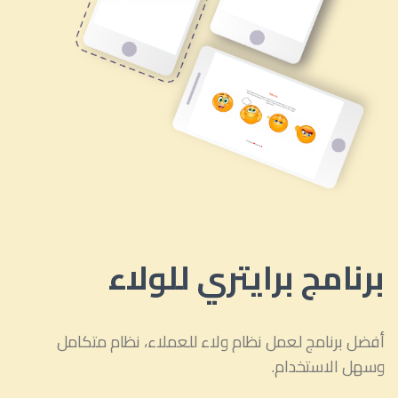
برنامج برايتري للولاء
أفضل برنامج لعمل نظام ولاء للعملاء، نظام متكامل
وسهل الاستخدام.