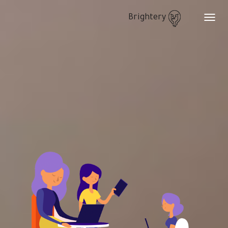
Brightery
Toggle
navigation