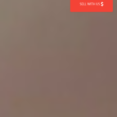
SELL WITH US