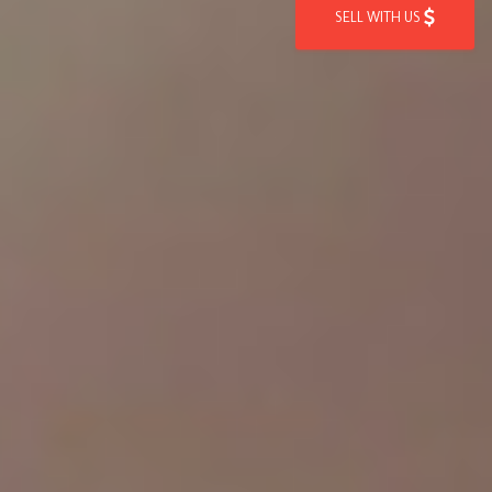
SELL WITH US