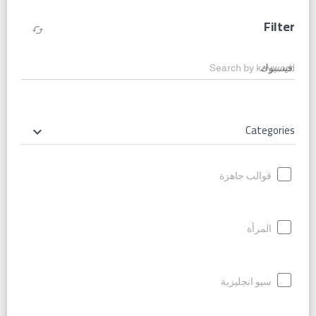
Filter
cached
Search by keyword
Categories
keyboard_arrow_down
قوالب جاهزة
المرأة
سيو انجليزية