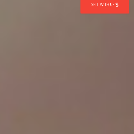
SELL WITH US