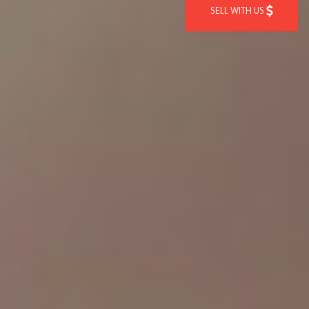
SELL WITH US