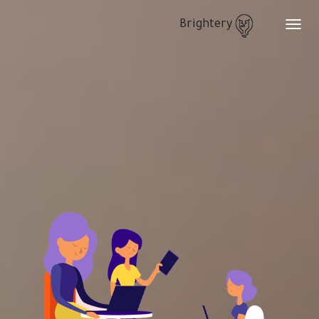
Brightery
Toggle
navigation