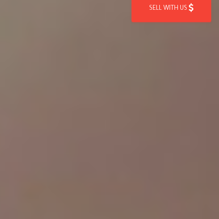
SELL WITH US