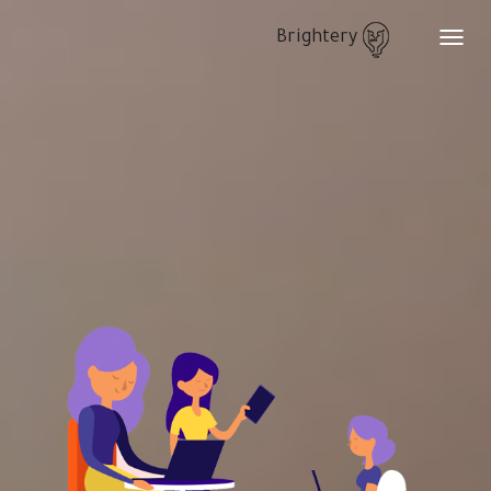
Brightery
Toggle
navigation