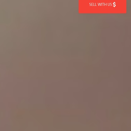
SELL WITH US