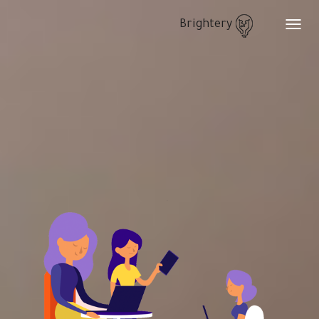
Brightery
Toggle
navigation