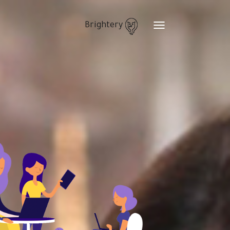
Brightery
Toggle
navigation