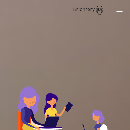
Brightery
Toggle
navigation