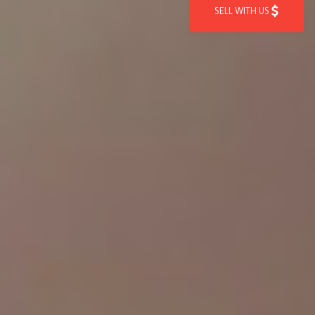
SELL WITH US