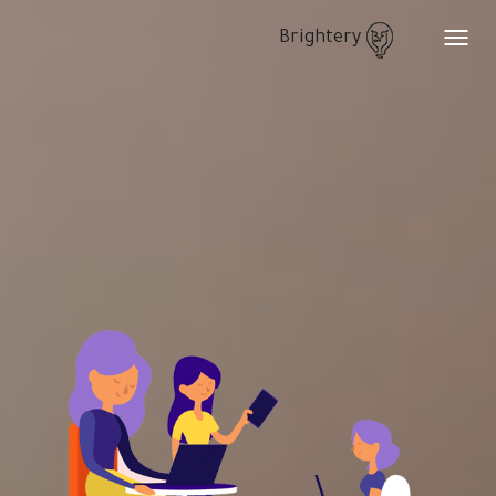
Brightery
Toggle
navigation