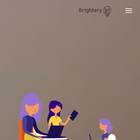
Brightery
Toggle
navigation