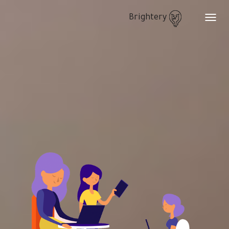
Brightery
Toggle
navigation