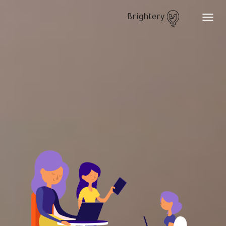
Brightery
Toggle
navigation