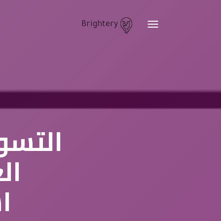
Brightery
Toggle
navigation
التسو
ال
ا