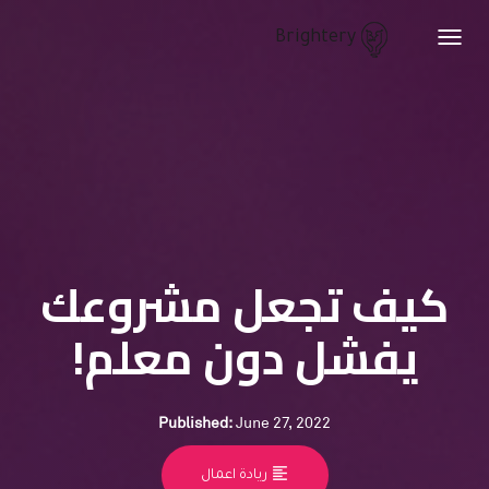
Brightery
Toggle
navigation
كيف تجعل مشروعك
يفشل دون معلم!
Published:
June 27, 2022
format_align_left
ريادة اعمال