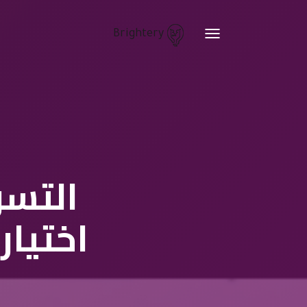
Brightery
Toggle
navigation
التسو
اختيار