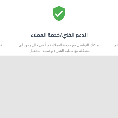
verified_user
الدعم الفني/خدمة العملاء
تم
يمكنك التواصل مع خدمة العملاء فوراً في حال وجود أي
قم
مشكلة مع عملية الشراء وعملية التشغيل.
قد يعجبك أيضاً: