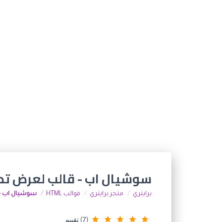
سوشيال اب - قالب لعرض ت
برايتري
متجر برايتري
قوالب HTML
سوشيال اب -
star_rate
star_rate
star_rate
star_rate
star_rate
(7) تقييم