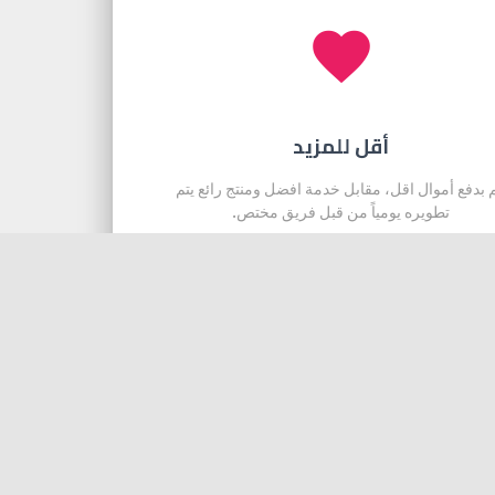
favorite
أقل للمزيد
 بدفع أموال اقل، مقابل خدمة افضل ومنتج رائع يتم
تطويره يومياً من قبل فريق مختص.