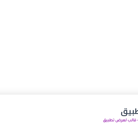
طبيق
 قالب لعرض تطبيق