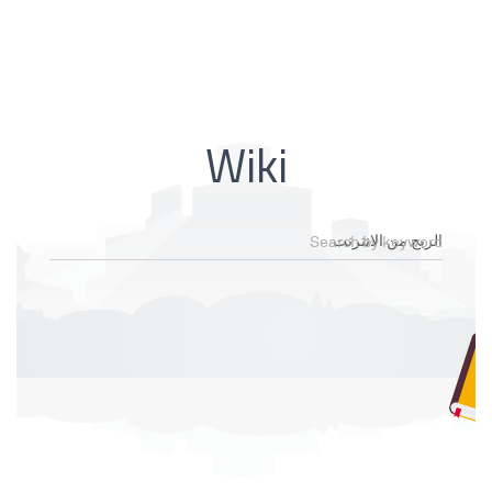
Wiki
Search by keyword