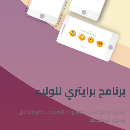
برنامج برايتري للولاء
أفضل برنامج لعمل نظام ولاء للعملاء، نظام متكامل
وسهل الاستخدام.