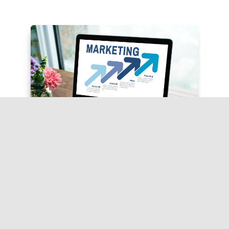
Read More -
انجليزية تسويق