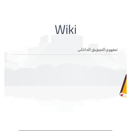
Wiki
Search by keyword