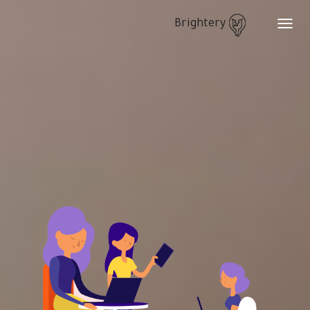
Brightery
Toggle
navigation