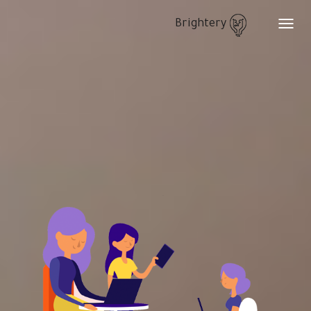
Brightery
Toggle
navigation