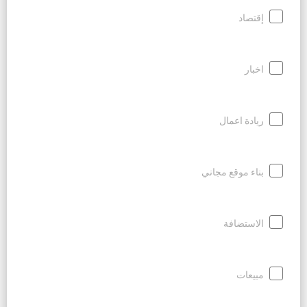
إقتصاد
اخبار
ريادة اعمال
بناء موقع مجاني
الاستضافة
مبيعات