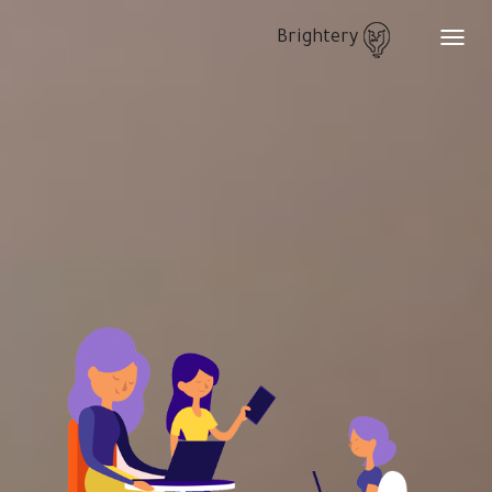
Brightery
Toggle
navigation