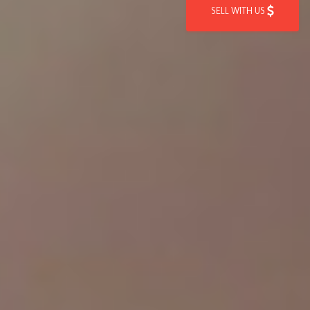
SELL WITH US