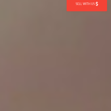
SELL WITH US