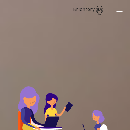
Brightery
Toggle
navigation