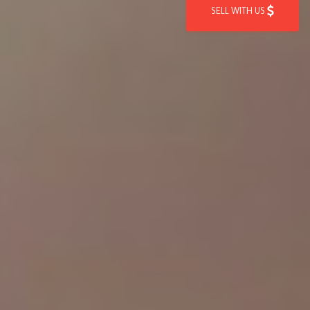
SELL WITH US