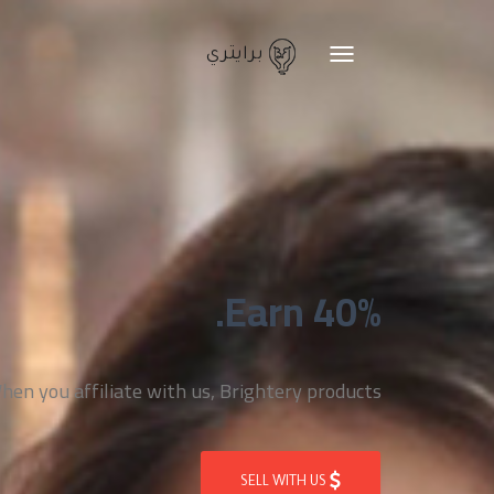
برايتري
Toggle
navigation
Earn 40%.
n you affiliate with us, Brightery products
SELL WITH US