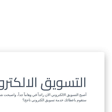
التسويق الالكتر
أصبح التسويق الالكتروني الان رائداً في وهاماً جداً، واصبح
ستقوم باعطائك خدمة تسويق الكتروني ناجح؟