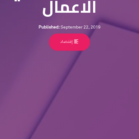
الاعمال
Published:
September 22, 2019
format_align_left
إقتصاد