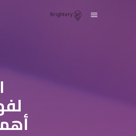
Brightery
Toggle
navigation
ا
لفه
أهمي