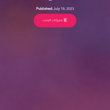
Published:
July 19, 2023
format_align_left
محركات البحث