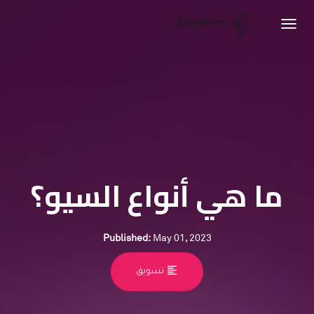
Brightery
Toggle
navigation
ما هي أنواع السيو؟
Published:
May 01, 2023
format_align_left
تسويق