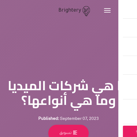
Brightery
Toggle
navigation
 هي شركات الميديا
وما هي أنواعها؟
Published:
September 07, 2023
format_align_left
تسويق