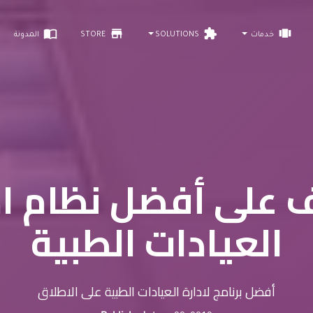
import_contacts
store
extension
view_carousel
خدمات
SOLUTIONS
STORE
المدونة
 على أفضل نظام اد
العيادات الطبية
أفضل برنامج لادارة العيادات الطبية على الاطلاق