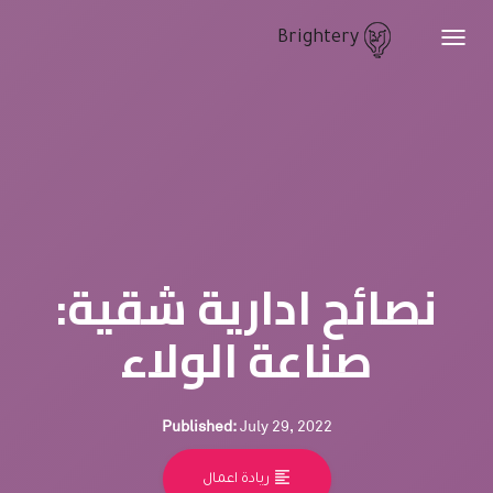
Brightery
Toggle
navigation
نصائح ادارية شقية:
صناعة الولاء
Published:
July 29, 2022
format_align_left
ريادة اعمال