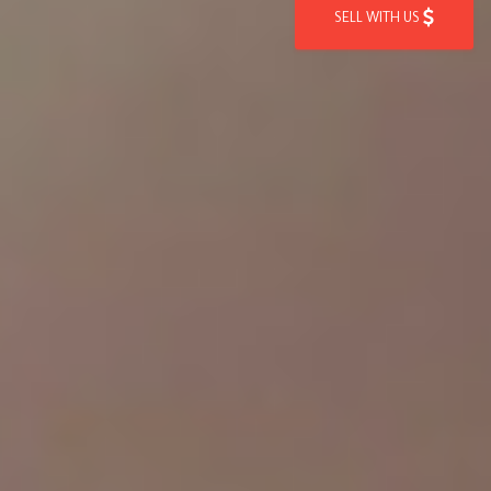
SELL WITH US