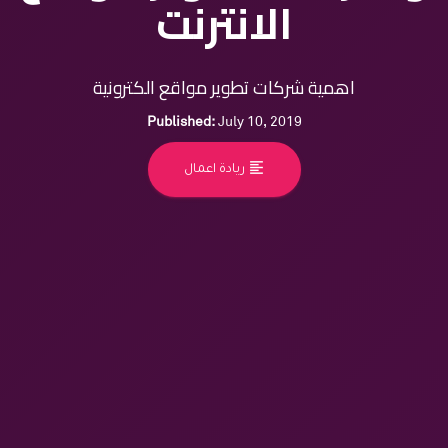
الانترنت
اهمية شركات تطوير مواقع الكترونية
Published:
July 10, 2019
format_align_left
ريادة اعمال