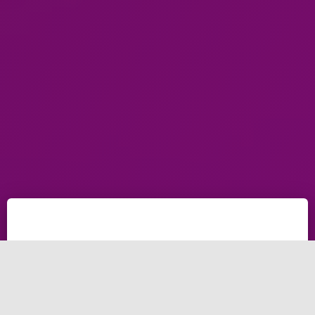
ما هي شركة تطوير مواقع وما اهمية شركات تطوير المواقع
الالكترونية ولماذا يجب عليك التعاقد مع شركات تطوير
مواقع الانترنت و شركات تطوير مواقع الكترونية ، ولماذا علينا
ان نفهم اهمية شركات تطوير مواقع انترنت ؟