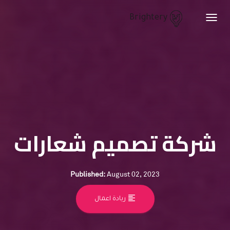
Brightery
Toggle
navigation
شركة تصميم شعارات
Published:
August 02, 2023
format_align_left
ريادة اعمال