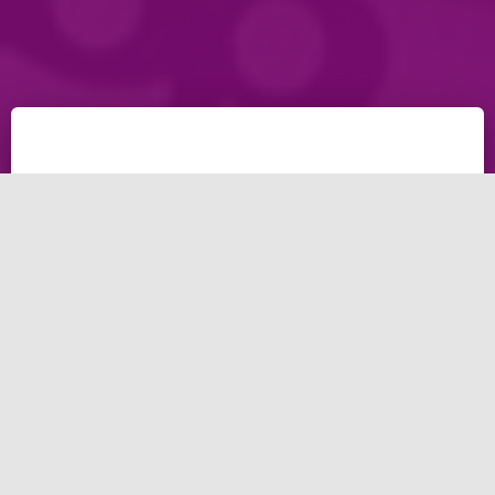
الخسارة في التجارة اصبحت هائلة، هل تأثرت أعمالك جراء
الازمة الاقتصادية الحالية التي شاعت بسبب فايرس كورونا
والتي أدت إلي خسارة الاعمال و خسارة رجال الاعمال حول
العالم؟ بالطبع هي ازمة ضخمة ولكن علينا مجاراتها لذلك
سنطلعك على حلول هذه المشكلة، وكيف تواجه هذه
المشكلة.
كيف تسيطر
على الخسارة في التجارة