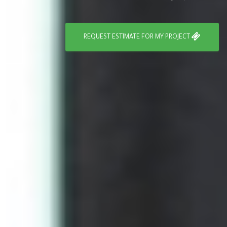
REQUEST ESTIMATE FOR MY PROJECT